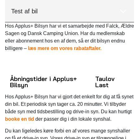
Test af bil
Hos Applus+ Bilsyn har vi et samarbejde med Falck, Ældre
Sagen og Dansk Camping Union. Har du medlemskab
eller abonnement hos en af dem, så er dit bilsyn endnu
billigere –
læs mere om vores rabataftaler.
Åbningstider i Applus+
Taulov
Bilsyn
Last
Hos Applus+ Bilsyn har vi gjort det enkelt for dig at få synet
din bil. Et periodisk syn tager ca. 20 minutter. Vi tilbyder
både syn med tidsbestilling og drive-in syn. Du kan hurtigt
booke en tid
der passer dig i din lokale synshal.
Du kan ligeledes køre forbi en af vores mange synshaller
og få et drive-in syn. Vores drive-in syn er tilgængelige i