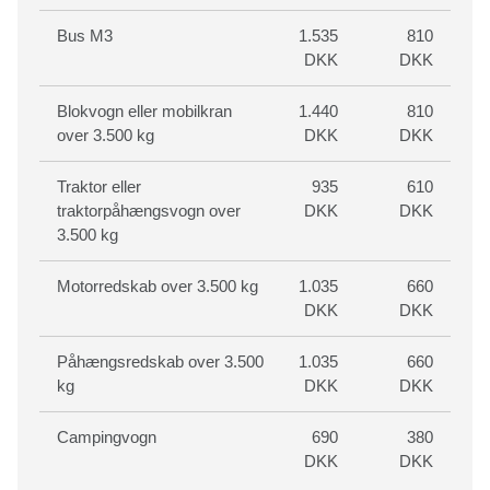
Bus M3
1.535
810
DKK
DKK
Blokvogn eller mobilkran
1.440
810
over 3.500 kg
DKK
DKK
Traktor eller
935
610
traktorpåhængsvogn over
DKK
DKK
3.500 kg
Motorredskab over 3.500 kg
1.035
660
DKK
DKK
Påhængsredskab over 3.500
1.035
660
kg
DKK
DKK
Campingvogn
690
380
DKK
DKK