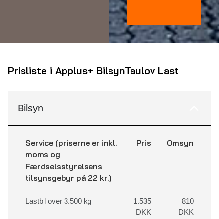
Prisliste i Applus+ Bilsyn
Taulov Last
Bilsyn
Service (priserne er inkl.
Pris
Omsyn
moms og
Færdselsstyrelsens
tilsynsgebyr på 22 kr.)
Lastbil over 3.500 kg
1.535
810
DKK
DKK