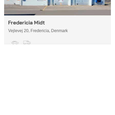
Fredericia Midt
Vejlevej 20, Fredericia, Denmark
Personbil
Varebil
Se info