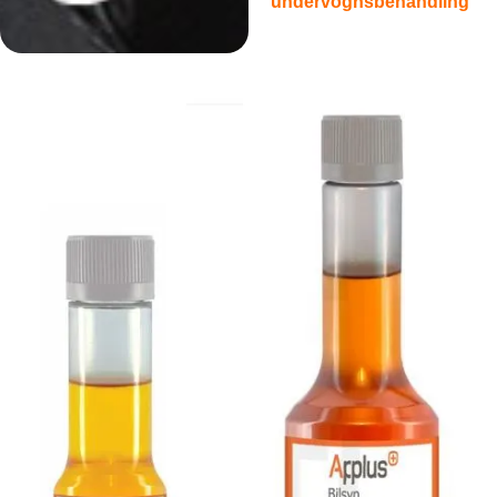
undervognsbehandling