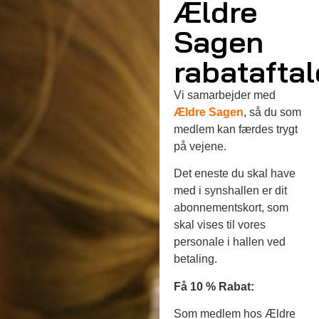
Ældre
Sagen
rabataftal
Vi samarbejder med
Ældre Sagen
, så du som
medlem kan færdes trygt
på vejene.
Det eneste du skal have
med i synshallen er dit
abonnementskort, som
skal vises til vores
personale i hallen ved
betaling.
Få 10 % Rabat:
Som medlem hos Ældre