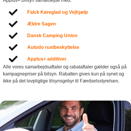
Applus+ Bilsyn samarbejde med:
Falck Køreglad og Vejhjælp
Ældre Sagen
Dansk Camping Union
Autodo rustbeskyttelse
Applus+ additiver
Alle vores samarbejdsaftaler og rabataftaler gælder også på
kampagnepriser på bilsyn. Rabatten gives kun på synet og
ikke på det lovpligtige tilsynsgebyr til Færdselsstyrelsen.