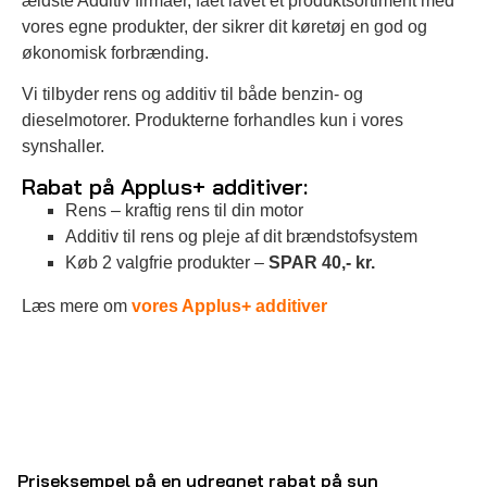
ældste Additiv firmaer, fået lavet et produktsortiment med
vores egne produkter, der sikrer dit køretøj en god og
økonomisk forbrænding.
Vi tilbyder rens og additiv til både benzin- og
dieselmotorer. Produkterne forhandles kun i vores
synshaller.
Rabat på Applus+ additiver:
Rens – kraftig rens til din motor
Additiv til rens og pleje af dit brændstofsystem
Køb 2 valgfrie produkter –
SPAR 40,- kr.
Læs mere om
vores Applus+ additiver
Priseksempel på en udregnet rabat på syn