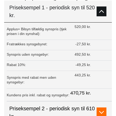
Priseksempel 1 - periodisk syn til 520
kr.
520,00 kr.
Applus+ Bilsyn tilfældig synspris (tjek
prisen i din synshal):
Fratrækkes synsgebyret:
-27,50 kr.
Synspris uden synsgebyr:
492,50 kr.
Rabat 10%:
-49,25 kr.
443,25 kr.
Synspris med rabat men uden
synsgebyr:
470,75 kr.
Kundens pris inkl. rabat og synsgebyr:
Priseksempel 2 - periodisk syn til 610