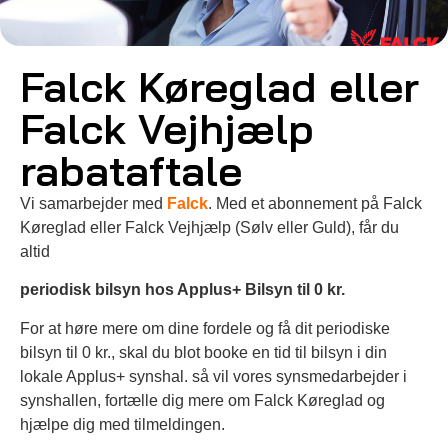
Falck Køreglad eller
Falck Vejhjælp
rabataftale
Vi samarbejder med
Falck
. Med et abonnement på Falck
Køreglad eller Falck Vejhjælp (Sølv eller Guld), får du
altid
periodisk bilsyn hos Applus+ Bilsyn til 0 kr.
For at høre mere om dine fordele og få dit periodiske
bilsyn til 0 kr., skal du blot booke en tid til bilsyn i din
lokale Applus+ synshal. så vil vores synsmedarbejder i
synshallen, fortælle dig mere om Falck Køreglad og
hjælpe dig med tilmeldingen.