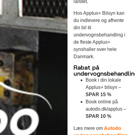
landet.
Hos Applus+ Bilsyn kan
du indlevere og afhente
din bil til
undervognsbehandling i
de fleste Applus+
synshaller over hele
Danmark.
Rabat på
undervognsbehandlin
Book i din lokale
Applus+ bilsyn –
SPAR 15 %
Book online på
autodo.dk/applus –
SPAR 10 %
Læs mere om
Autodo