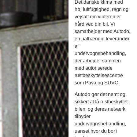
Det danske klima med
høj luftfugtighed, regn og
vejsalt om vinteren er
hård ved din bil. Vi
samarbejder med Autodo,
en uafhængig leverandør
af
undervognsbehandling,
der arbejder sammen
med autoriserede
rustbeskyttelsescentre
som Pava og SUVO.
Autodo gør det nemt og
sikkert at få rustbeskyttet
bilen, og deres netværk
tilbyder
undervognsbehandling,
uanset hvor du bor i