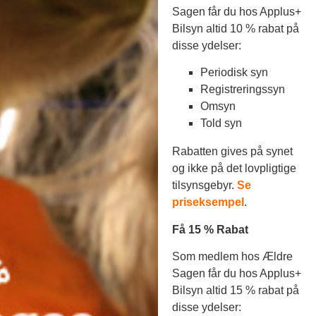
Sagen får du hos Applus+
Bilsyn altid 10 % rabat på
disse ydelser:
Periodisk syn
Registreringssyn
Omsyn
Told syn
Rabatten gives på synet
og ikke på det lovpligtige
tilsynsgebyr.
Se
priseksempel
.
Få 15 % Rabat
Som medlem hos Ældre
Sagen får du hos Applus+
Bilsyn altid 15 % rabat på
disse ydelser: