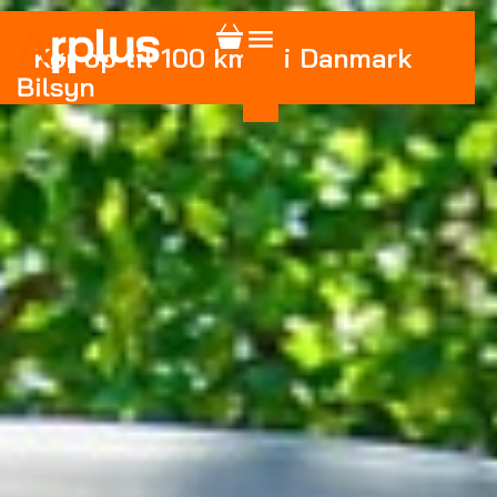
Kør op til 100 km/t i Danmark