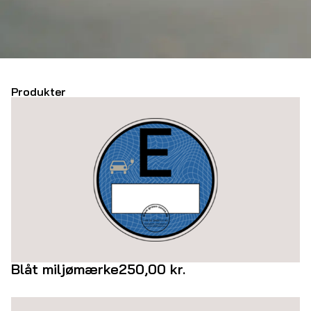
Produkter
Blåt miljømærke
250,00
kr.