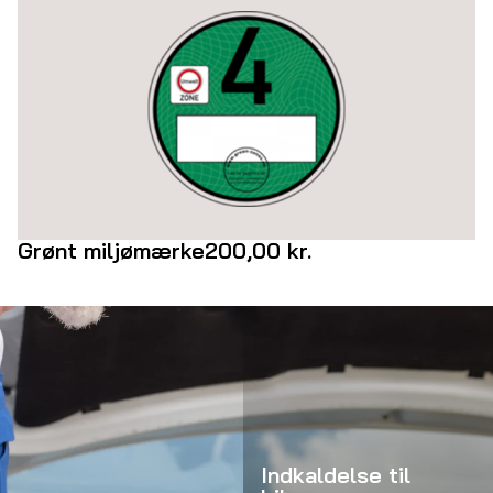
Grønt miljømærke
200,00
kr.
Indkaldelse til