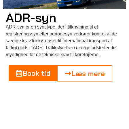
ADR-syn
ADR-syn er en synstype, der i tilknytning til et
registreringssyn eller periodesyn vedrører kontrol af de
særlige krav for køretøjer til international transport af
farligt gods – ADR. Trafikstyrelsen er regeludstedende
myndighed for de tekniske krav til køretøjerne.
Book tid
Læs mere