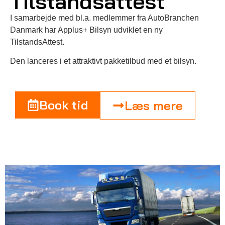
Tilstandsattest
I samarbejde med bl.a. medlemmer fra AutoBranchen
Danmark har Applus+ Bilsyn udviklet en ny
TilstandsAttest.
Den lanceres i et attraktivt pakketilbud med et bilsyn.
Book tid
Læs mere