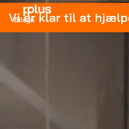
Vi er klar til at hjælp