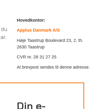
Hovedkontor:
 du
Applus Danmark A/S
ar.
Høje Taastrup Boulevard 23, 2. th.
2630 Taastrup
CVR nr. 28 31 27 25
Al brevpost sendes til denne adresse.
Din e-