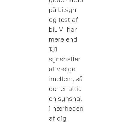
på bilsyn
og test af
bil. Vi har
mere end
131
synshaller
at vælge
imellem, så
der er altid
en synshal
i nærheden
af dig.