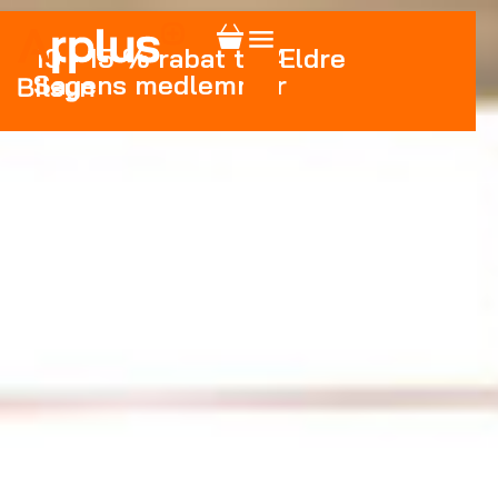
10 - 15 % rabat til Ældre
Sagens medlemmer