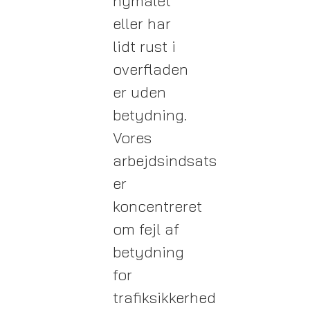
nymalet
eller har
lidt rust i
overfladen
er uden
betydning.
Vores
arbejdsindsats
er
koncentreret
om fejl af
betydning
for
trafiksikkerhed