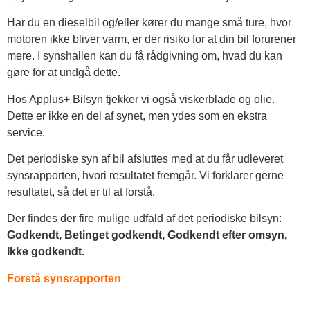
Har du en dieselbil og/eller kører du mange små ture, hvor
motoren ikke bliver varm, er der risiko for at din bil forurener
mere. I synshallen kan du få rådgivning om, hvad du kan
gøre for at undgå dette.
Hos Applus+ Bilsyn tjekker vi også viskerblade og olie.
Dette er ikke en del af synet, men ydes som en ekstra
service.
Det periodiske syn af bil afsluttes med at du får udleveret
synsrapporten, hvori resultatet fremgår. Vi forklarer gerne
resultatet, så det er til at forstå.
Der findes der fire mulige udfald af det periodiske bilsyn:
Godkendt, Betinget godkendt, Godkendt efter omsyn,
Ikke godkendt.
Forstå synsrapporten