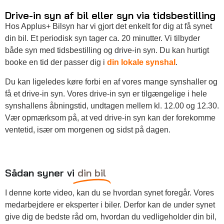
Drive-in syn af bil eller syn via tidsbestilling
Hos Applus+ Bilsyn har vi gjort det enkelt for dig at få synet
din bil. Et periodisk syn tager ca. 20 minutter. Vi tilbyder
både syn med tidsbestilling og drive-in syn. Du kan hurtigt
booke en tid der passer dig i
din lokale synshal
.
Du kan ligeledes køre forbi en af vores mange synshaller og
få et drive-in syn. Vores drive-in syn er tilgængelige i hele
synshallens åbningstid, undtagen mellem kl. 12.00 og 12.30.
Vær opmærksom på, at ved drive-in syn kan der forekomme
ventetid, især om morgenen og sidst på dagen.
Sådan syner vi
din bil
I denne korte video, kan du se hvordan synet foregår. Vores
medarbejdere er eksperter i biler. Derfor kan de under synet
give dig de bedste råd om, hvordan du vedligeholder din bil,