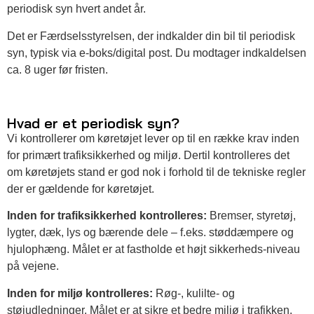
periodisk syn hvert andet år.
Det er Færdselsstyrelsen, der indkalder din bil til periodisk
syn, typisk via e-boks/digital post. Du modtager indkaldelsen
ca. 8 uger før fristen.
Hvad er et periodisk syn?
Vi kontrollerer om køretøjet lever op til en række krav inden
for primært trafiksikkerhed og miljø. Dertil kontrolleres det
om køretøjets stand er god nok i forhold til de tekniske regler
der er gældende for køretøjet.
Inden for trafiksikkerhed kontrolleres:
Bremser, styretøj,
lygter, dæk, lys og bærende dele – f.eks. støddæmpere og
hjulophæng. Målet er at fastholde et højt sikkerheds-niveau
på vejene.
Inden for miljø kontrolleres:
Røg-, kulilte- og
støjudledninger. Målet er at sikre et bedre miljø i trafikken.