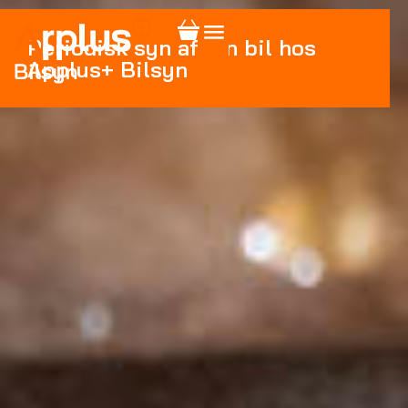
Periodisk syn af din bil hos
Applus+ Bilsyn