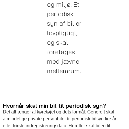
og miljø.
Et
periodisk
syn af bil er
lovpligtigt,
og skal
foretages
med jævne
mellemrum.
Hvornår skal min bil til periodisk syn?
Det afhænger af køretøjet og dets formål. Generelt skal
almindelige private personbiler til periodisk bilsyn fire år
efter første indregistreringsdato. Herefter skal bilen til