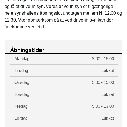
og få et drive-in syn. Vores drive-in syn er tilgængelige i
hele synshallens åbningstid, undtagen mellem kl. 12.00 og
12.30. Vær opmærksom på at ved drive-in syn kan der
forekomme ventetid.
Åbningstider
Mandag
9:00 - 15:00
Tirsdag
Lukket
Onsdag
9:00 - 15:00
Torsdag
Lukket
Fredag
9:00 - 13:00
Lørdag
Lukket