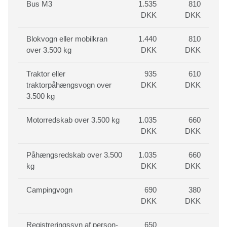
Bus M3
1.535
810
DKK
DKK
Blokvogn eller mobilkran
1.440
810
over 3.500 kg
DKK
DKK
Traktor eller
935
610
traktorpåhængsvogn over
DKK
DKK
3.500 kg
Motorredskab over 3.500 kg
1.035
660
DKK
DKK
Påhængsredskab over 3.500
1.035
660
kg
DKK
DKK
Campingvogn
690
380
DKK
DKK
Registreringssyn af person-
650