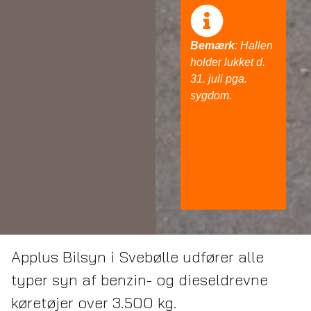
Bemærk
: Hallen
holder lukket d.
31. juli pga.
sygdom.
Applus Bilsyn i Svebølle udfører alle
typer syn af benzin- og dieseldrevne
køretøjer over 3.500 kg.