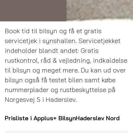
Book tid til bilsyn og få et gratis
servicetjek i synshallen. Servicetjekket
indeholder blandt andet: Gratis
rustkontrol, råd & vejledning, indkaldelse
til bilsyn og meget mere. Du kan ud over
bilsyn også få testet bilen samt købe
nummerplader og rustbeskyttelse på
Norgesvej 5 i Haderslev.
Prisliste i Applus+ Bilsyn
Haderslev Nord