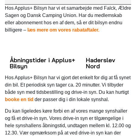
Hos Applus+ Bilsyn har vi et samarbejde med Falck, Ældre
Sagen og Dansk Camping Union. Har du medlemskab
eller abonnement hos en af dem, så er dit bilsyn endnu
billigere –
læs mere om vores rabataftaler.
Åbningstider i Applus+
Haderslev
Bilsyn
Nord
Hos Applus+ Bilsyn har vi gjort det enkelt for dig at få synet
din bil. Et periodisk syn tager ca. 20 minutter. Vi tilbyder
både syn med tidsbestilling og drive-in syn. Du kan hurtigt
booke en tid
der passer dig i din lokale synshal.
Du kan ligeledes køre forbi en af vores mange synshaller
og få et drive-in syn. Vores drive-in syn er tilgængelige i
hele synshallens åbningstid, undtagen mellem kl. 12.00 og
12.30. Vær opmærksom på at ved drive-in syn kan der