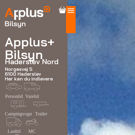
Applus+
Bilsyn
Haderslev Nord
Norgesvej 5
6100 Haderslev
Her kan du indlevere
Personbil
Varebil
Campingvogn
Trailer
Lastbil
MC