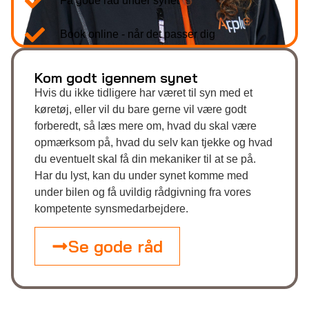
Få gode råd under synet
Book online - når det passer dig
Kom godt igennem synet
Hvis du ikke tidligere har været til syn med et
køretøj, eller vil du bare gerne vil være godt
forberedt, så læs mere om, hvad du skal være
opmærksom på, hvad du selv kan tjekke og hvad
du eventuelt skal få din mekaniker til at se på.
Har du lyst, kan du under synet komme med
under bilen og få uvildig rådgivning fra vores
kompetente synsmedarbejdere.
Se gode råd