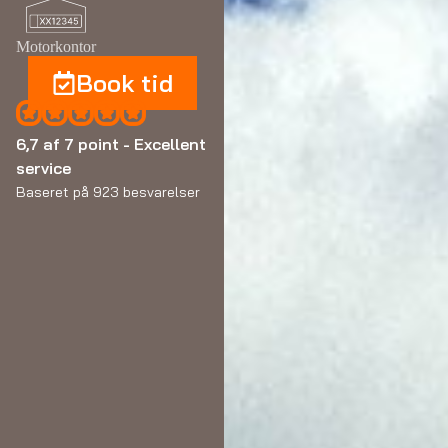
Motorkontor
Book tid
6,7 af 7 point - Excellent
service
Baseret på 923 besvarelser