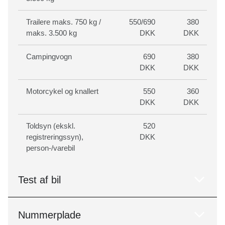
Trailere maks. 750 kg /
550/690
380
maks. 3.500 kg
DKK
DKK
Campingvogn
690
380
DKK
DKK
Motorcykel og knallert
550
360
DKK
DKK
Toldsyn (ekskl.
520
registreringssyn),
DKK
person-/varebil
Test af bil
Nummerplade