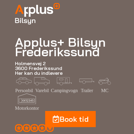
Applus+ Bilsyn
Frederikssund
Holmensvej 2
3600 Frederikssund
Her kan du indlevere
Personbil
Varebil
Campingvogn
Trailer
MC
Motorkontor
Book tid