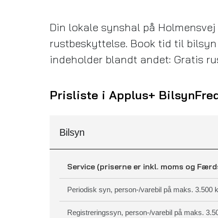
Din lokale synshal på Holmensvej 
rustbeskyttelse. Book tid til bilsy
indeholder blandt andet: Gratis ru
Prisliste i Applus+ Bilsyn
Fre
Bilsyn
Service (priserne er inkl. moms og Færd
Periodisk syn, person-/varebil på maks. 3.500 
Registreringssyn, person-/varebil på maks. 3.5