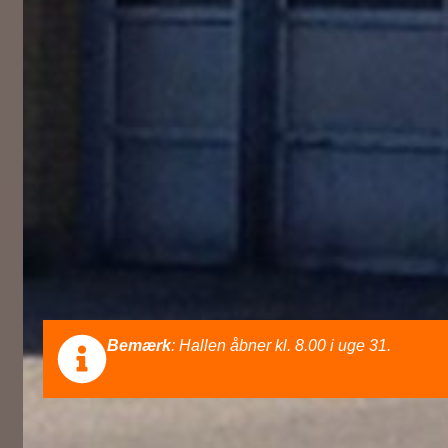
Bemærk
: Hallen åbner kl. 8.00 i uge 31.