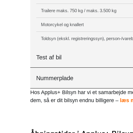
Trailere maks. 750 kg / maks. 3.500 kg
Motorcykel og knallert
Toldsyn (ekskl. registreringssyn), person-/vareb
Test af bil
Nummerplade
Hos Applus+ Bilsyn har vi et samarbejde 
dem, så er dit bilsyn endnu billigere –
læs m