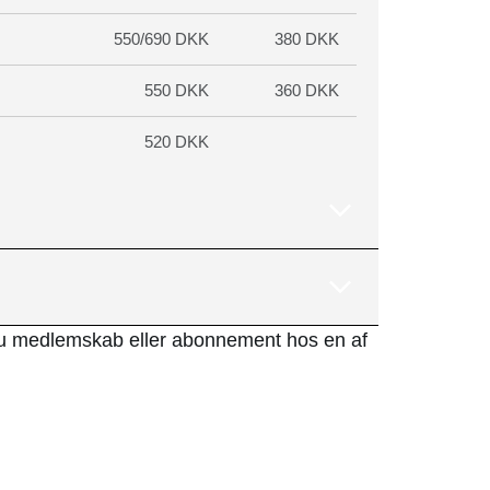
550/690 DKK
380 DKK
550 DKK
360 DKK
520 DKK
u medlemskab eller abonnement hos en af