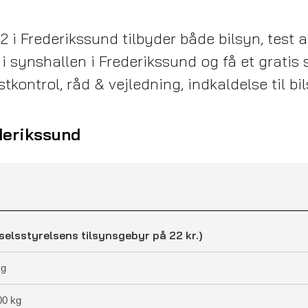
2 i Frederikssund tilbyder både bilsyn, test
n i synshallen i Frederikssund og få et gratis 
stkontrol, råd & vejledning, indkaldelse til b
derikssund
selsstyrelsens tilsynsgebyr på 22 kr.)
kg
00 kg