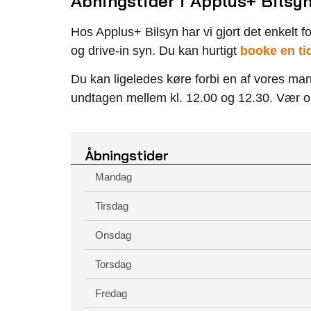
Åbningstider i Applus+ Bilsy
Hos Applus+ Bilsyn har vi gjort det enkelt fo
og drive-in syn. Du kan hurtigt
booke en ti
Du kan ligeledes køre forbi en af vores mang
undtagen mellem kl. 12.00 og 12.30. Vær 
Åbningstider
Mandag
Tirsdag
Onsdag
Torsdag
Fredag