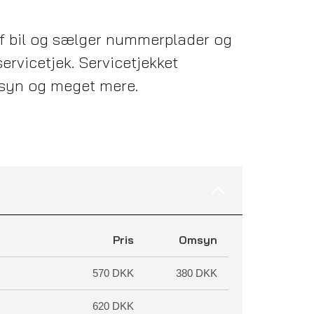
 af bil og sælger nummerplader og
servicetjek. Servicetjekket
ilsyn og meget mere.
Pris
Omsyn
570 DKK
380 DKK
620 DKK