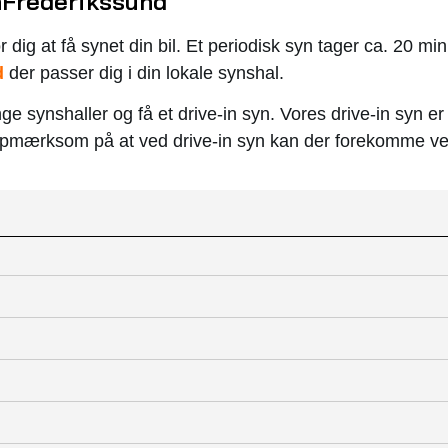
n
Frederikssund
r dig at få synet din bil. Et periodisk syn tager ca. 20 min
d
der passer dig i din lokale synshal.
e synshaller og få et drive-in syn. Vores drive-in syn er
opmærksom på at ved drive-in syn kan der forekomme ven