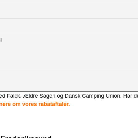
il
med Falck, Ældre Sagen og Dansk Camping Union. Har d
ere om vores rabataftaler.