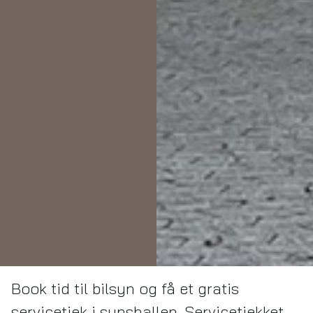
Book tid til bilsyn og få et gratis
servicetjek i synshallen. Servicetjekket