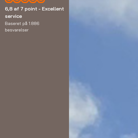
6,8 af 7 point - Excellent
service
Baseret på 1.886
besvarelser