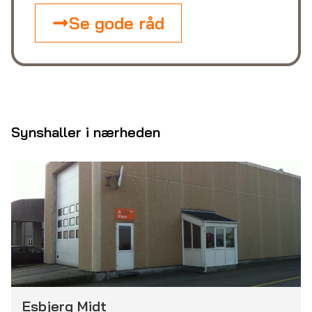
Se gode råd
Synshaller i nærheden
Esbjerg Midt