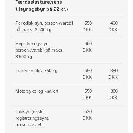
Færdselsstyrelsens
tilsynsgebyr på 22 kr.)
Periodisk syn, person-/varebil
550
400
på maks. 3.500 kg
DKK
DKK
Registreringssyn,
600
person-/varebil på maks.
DKK
3.500 kg
Trailere maks. 750 kg
550
380
DKK
DKK
Motorcykel og knallert
550
360
DKK
DKK
Toldsyn (ekskl.
520
registreringssyn),
DKK
person-/varebil