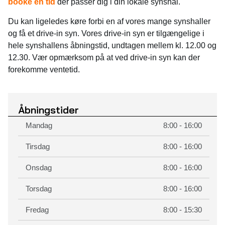
booke en tid
der passer dig i din lokale synshal.
Du kan ligeledes køre forbi en af vores mange synshaller
og få et drive-in syn. Vores drive-in syn er tilgængelige i
hele synshallens åbningstid, undtagen mellem kl. 12.00 og
12.30. Vær opmærksom på at ved drive-in syn kan der
forekomme ventetid.
Åbningstider
Mandag
8:00 - 16:00
Tirsdag
8:00 - 16:00
Onsdag
8:00 - 16:00
Torsdag
8:00 - 16:00
Fredag
8:00 - 15:30