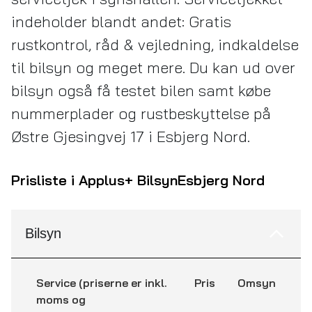
indeholder blandt andet: Gratis
rustkontrol, råd & vejledning, indkaldelse
til bilsyn og meget mere. Du kan ud over
bilsyn også få testet bilen samt købe
nummerplader og rustbeskyttelse på
Østre Gjesingvej 17 i Esbjerg Nord.
Prisliste i Applus+ Bilsyn
Esbjerg Nord
Bilsyn
Service (priserne er inkl.
Pris
Omsyn
moms og