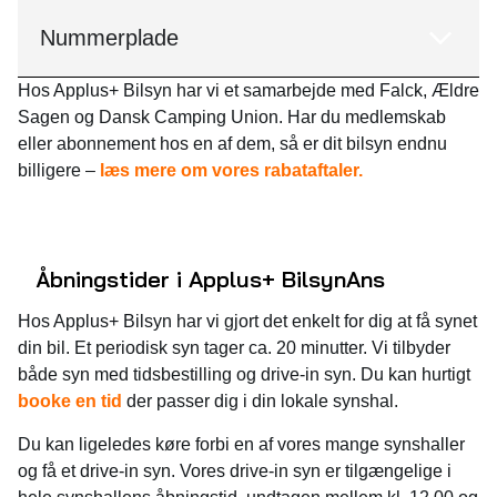
Nummerplade
Hos Applus+ Bilsyn har vi et samarbejde med Falck, Ældre
Sagen og Dansk Camping Union. Har du medlemskab
eller abonnement hos en af dem, så er dit bilsyn endnu
billigere –
læs mere om vores rabataftaler.
Åbningstider i Applus+ Bilsyn
Ans
Hos Applus+ Bilsyn har vi gjort det enkelt for dig at få synet
din bil. Et periodisk syn tager ca. 20 minutter. Vi tilbyder
både syn med tidsbestilling og drive-in syn. Du kan hurtigt
booke en tid
der passer dig i din lokale synshal.
Du kan ligeledes køre forbi en af vores mange synshaller
og få et drive-in syn. Vores drive-in syn er tilgængelige i