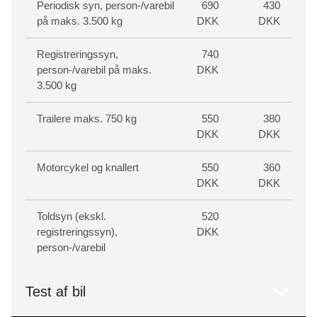
Periodisk syn, person-/varebil
690
430
på maks. 3.500 kg
DKK
DKK
Registreringssyn,
740
person-/varebil på maks.
DKK
3.500 kg
Trailere maks. 750 kg
550
380
DKK
DKK
Motorcykel og knallert
550
360
DKK
DKK
Toldsyn (ekskl.
520
registreringssyn),
DKK
person-/varebil
Test af bil