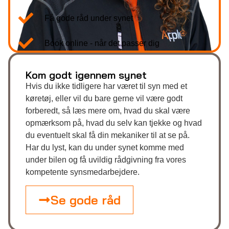
Få gode råd under synet
Book online - når det passer dig
Kom godt igennem synet
Hvis du ikke tidligere har været til syn med et
køretøj, eller vil du bare gerne vil være godt
forberedt, så læs mere om, hvad du skal være
opmærksom på, hvad du selv kan tjekke og hvad
du eventuelt skal få din mekaniker til at se på.
Har du lyst, kan du under synet komme med
under bilen og få uvildig rådgivning fra vores
kompetente synsmedarbejdere.
Se gode råd