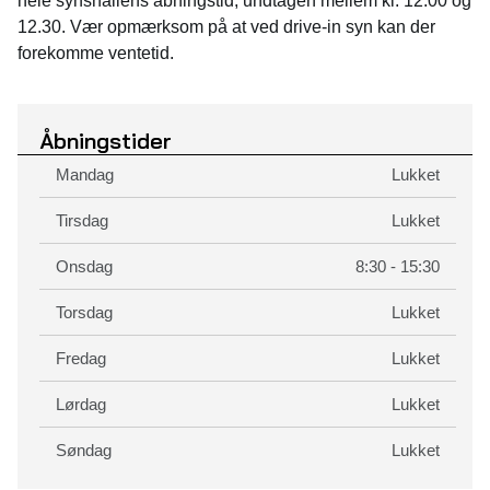
hele synshallens åbningstid, undtagen mellem kl. 12.00 og
12.30. Vær opmærksom på at ved drive-in syn kan der
forekomme ventetid.
Åbningstider
Mandag
Lukket
Tirsdag
Lukket
Onsdag
8:30 - 15:30
Torsdag
Lukket
Fredag
Lukket
Lørdag
Lukket
Søndag
Lukket