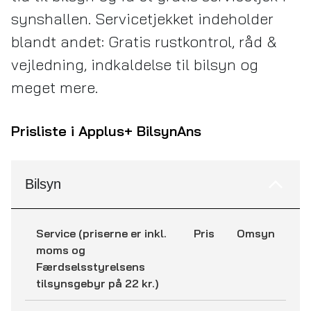
synshallen. Servicetjekket indeholder
blandt andet: Gratis rustkontrol, råd &
vejledning, indkaldelse til bilsyn og
meget mere.
Prisliste i Applus+ Bilsyn
Ans
Bilsyn
Service (priserne er inkl.
Pris
Omsyn
moms og
Færdselsstyrelsens
tilsynsgebyr på 22 kr.)