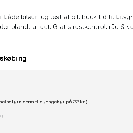
åde bilsyn og test af bil. Book tid til bilsyn
er blandt andet: Gratis rustkontrol, råd & ve
skøbing
selsstyrelsens tilsynsgebyr på 22 kr.)
kg