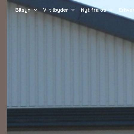
Bilsyn
Vi tilbyder
Nyt fra os
Erhve