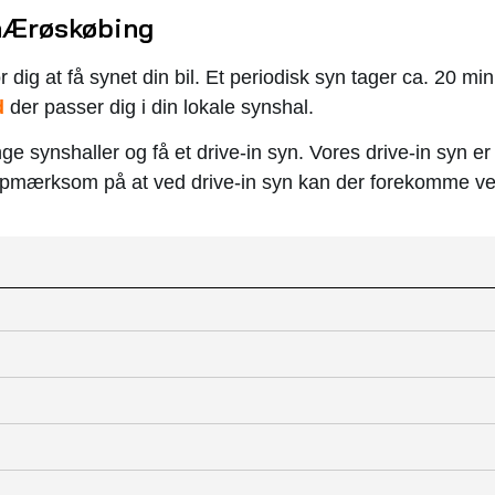
n
Ærøskøbing
r dig at få synet din bil. Et periodisk syn tager ca. 20 min
d
der passer dig i din lokale synshal.
e synshaller og få et drive-in syn. Vores drive-in syn er
opmærksom på at ved drive-in syn kan der forekomme ven