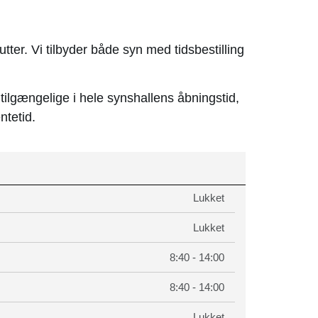
utter. Vi tilbyder både syn med tidsbestilling
 tilgængelige i hele synshallens åbningstid,
tetid.
Lukket
Lukket
8:40 - 14:00
8:40 - 14:00
Lukket