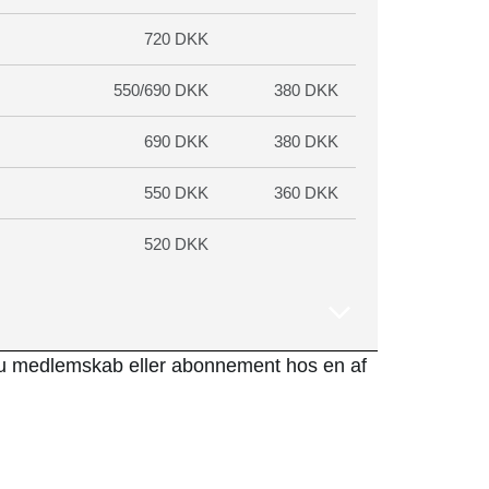
720 DKK
550/690 DKK
380 DKK
690 DKK
380 DKK
550 DKK
360 DKK
520 DKK
u medlemskab eller abonnement hos en af