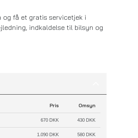
 og få et gratis servicetjek i
jledning, indkaldelse til bilsyn og
Pris
Omsyn
670 DKK
430 DKK
1.090 DKK
580 DKK