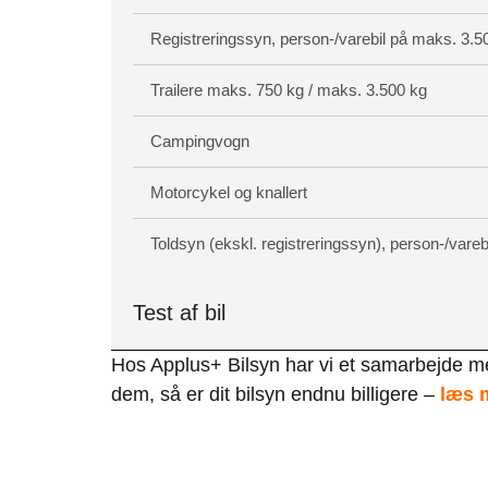
Registreringssyn, person-/varebil på maks. 3.5
Trailere maks. 750 kg / maks. 3.500 kg
Campingvogn
Motorcykel og knallert
Toldsyn (ekskl. registreringssyn), person-/vareb
Test af bil
Hos Applus+ Bilsyn har vi et samarbejde 
dem, så er dit bilsyn endnu billigere –
læs m