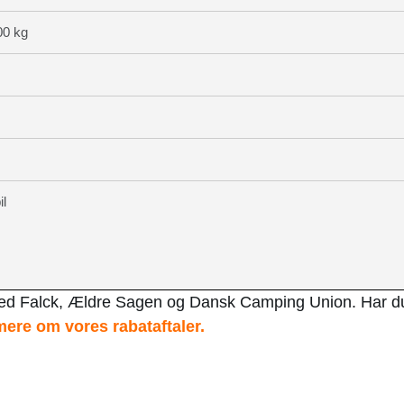
00 kg
il
med Falck, Ældre Sagen og Dansk Camping Union. Har d
ere om vores rabataftaler.