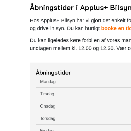
Åbningstider i Applus+ Bilsy
Hos Applus+ Bilsyn har vi gjort det enkelt fo
og drive-in syn. Du kan hurtigt
booke en ti
Du kan ligeledes køre forbi en af vores mang
undtagen mellem kl. 12.00 og 12.30. Vær 
Åbningstider
Mandag
Tirsdag
Onsdag
Torsdag
Fredag