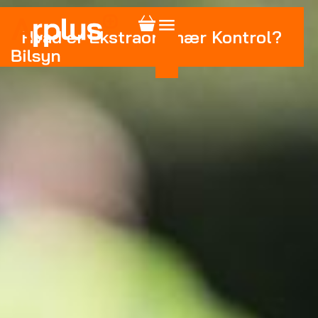
Hvad er Ekstraordinær Kontrol?