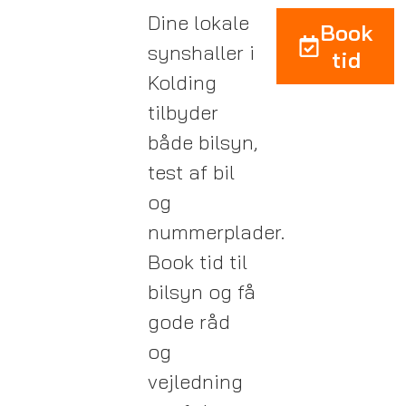
Dine lokale
Book
synshaller i
tid
Kolding
tilbyder
både bilsyn,
test af bil
og
nummerplader.
Book tid til
bilsyn og få
gode råd
og
vejledning