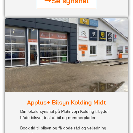
Se synshal
Applus+ Bilsyn Kolding Midt
Din lokale synshal på Platinvej i Kolding tilbyder
både bilsyn, test af bil og nummerplader.
Book tid til bilsyn og få gode råd og vejledning