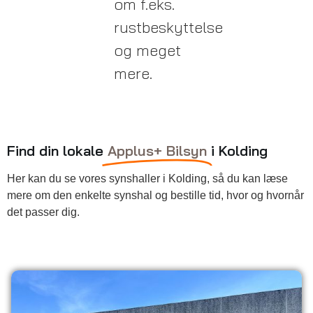
om f.eks.
rustbeskyttelse
og meget
mere.
Find din lokale
Applus+ Bilsyn
i Kolding
Her kan du se vores synshaller i Kolding, så du kan læse
mere om den enkelte synshal og bestille tid, hvor og hvornår
det passer dig.