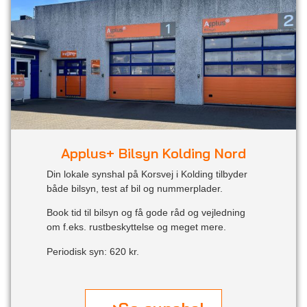
Applus+ Bilsyn Kolding Nord
Din lokale synshal på Korsvej i Kolding tilbyder
både bilsyn, test af bil og nummerplader.
Book tid til bilsyn og få gode råd og vejledning
om f.eks. rustbeskyttelse og meget mere.
Periodisk syn: 620 kr.