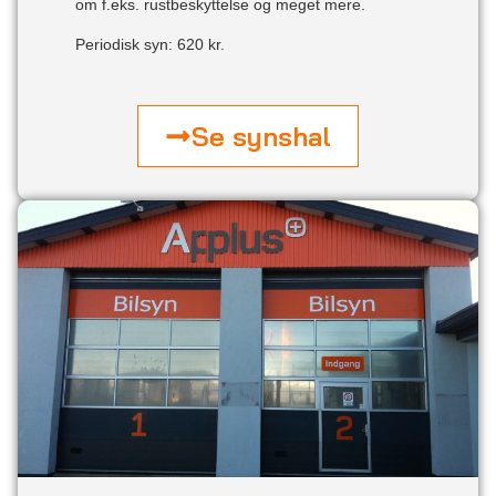
om f.eks. rustbeskyttelse og meget mere.
Periodisk syn: 620 kr.
Se synshal