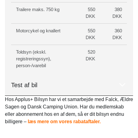
Trailere maks. 750 kg
550
380
DKK
DKK
Motorcykel og knallert
550
360
DKK
DKK
Toldsyn (ekskl.
520
registreringssyn),
DKK
person-/varebil
Test af bil
Hos Applus+ Bilsyn har vi et samarbejde med Falck, Ældre
Sagen og Dansk Camping Union. Har du medlemskab
eller abonnement hos en af dem, så er dit bilsyn endnu
billigere –
læs mere om vores rabataftaler.