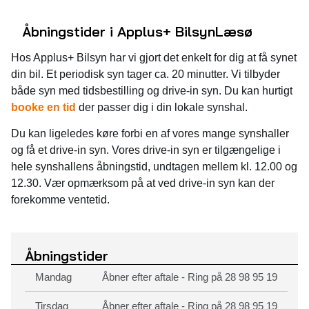
Åbningstider i Applus+ Bilsyn
Læsø
Hos Applus+ Bilsyn har vi gjort det enkelt for dig at få synet
din bil. Et periodisk syn tager ca. 20 minutter. Vi tilbyder
både syn med tidsbestilling og drive-in syn. Du kan hurtigt
booke en tid
der passer dig i din lokale synshal.
Du kan ligeledes køre forbi en af vores mange synshaller
og få et drive-in syn. Vores drive-in syn er tilgængelige i
hele synshallens åbningstid, undtagen mellem kl. 12.00 og
12.30. Vær opmærksom på at ved drive-in syn kan der
forekomme ventetid.
Åbningstider
Mandag
Åbner efter aftale - Ring på 28 98 95 19
Tirsdag
Åbner efter aftale - Ring på 28 98 95 19