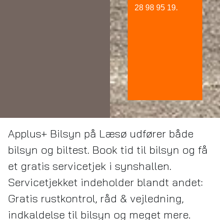
28 98 95 19.
Applus+ Bilsyn på Læsø udfører både
bilsyn og biltest. Book tid til bilsyn og få
et gratis servicetjek i synshallen.
Servicetjekket indeholder blandt andet:
Gratis rustkontrol, råd & vejledning,
indkaldelse til bilsyn og meget mere.