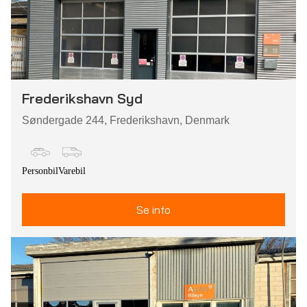
Frederikshavn Syd
Søndergade 244, Frederikshavn, Denmark
Personbil
Varebil
Se info